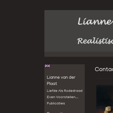
Conta
Lianne van der
Plaat
Liefde Als Rodedraad
Even Voorstellen...
Publicaties