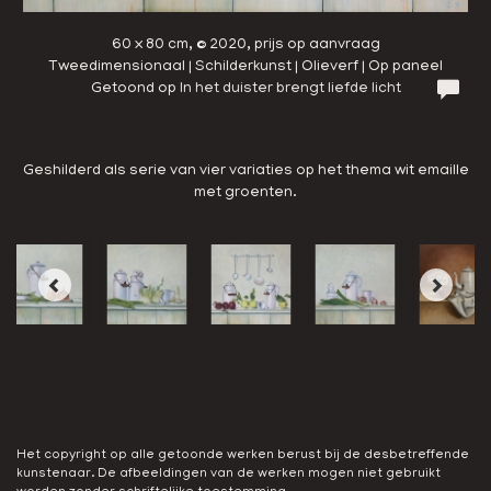
60 x 80 cm, © 2020, prijs op aanvraag
Tweedimensionaal | Schilderkunst | Olieverf | Op paneel
Getoond op
In het duister brengt liefde licht
Geshilderd als serie van vier variaties op het thema wit emaille
met groenten.
Het copyright op alle getoonde werken berust bij de desbetreffende
kunstenaar. De afbeeldingen van de werken mogen niet gebruikt